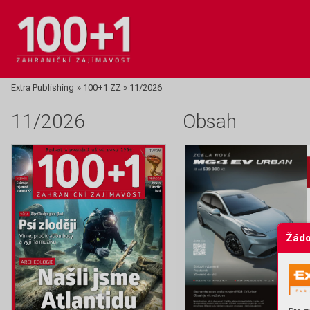
Extra Publishing
»
100+1 ZZ
»
11/2026
11/2026
Obsah
Žádo