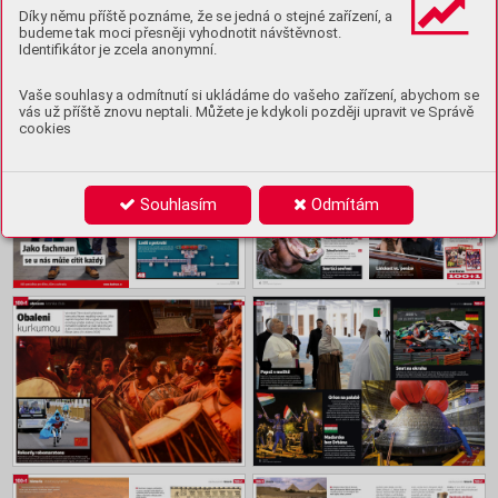
Ukázka
Díky němu příště poznáme, že se jedná o stejné zařízení, a
budeme tak moci přesněji vyhodnotit návštěvnost.
Identifikátor je zcela anonymní.
Obsah
Vaše souhlasy a odmítnutí si ukládáme do vašeho zařízení, abychom se
vás už příště znovu neptali. Můžete je kdykoli později upravit ve Správě
cookies
Souhlasím
Odmítám