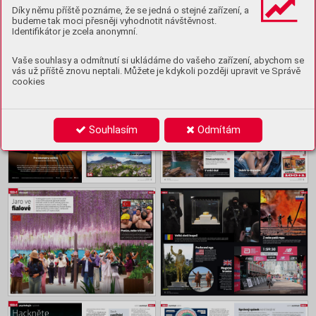
Ukázka
Díky němu příště poznáme, že se jedná o stejné zařízení, a
budeme tak moci přesněji vyhodnotit návštěvnost.
Identifikátor je zcela anonymní.
Obsah
Vaše souhlasy a odmítnutí si ukládáme do vašeho zařízení, abychom se
vás už příště znovu neptali. Můžete je kdykoli později upravit ve Správě
cookies
Souhlasím
Odmítám