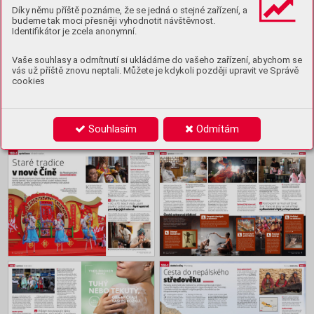
Obsah
Díky němu příště poznáme, že se jedná o stejné zařízení, a
budeme tak moci přesněji vyhodnotit návštěvnost.
Identifikátor je zcela anonymní.
Vaše souhlasy a odmítnutí si ukládáme do vašeho zařízení, abychom se
vás už příště znovu neptali. Můžete je kdykoli později upravit ve Správě
cookies
Souhlasím
Odmítám