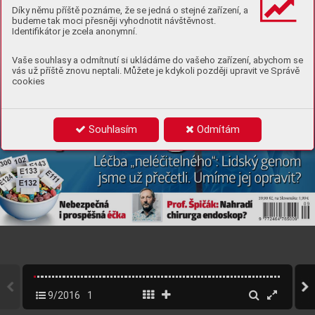
Díky němu příště poznáme, že se jedná o stejné zařízení, a
budeme tak moci přesněji vyhodnotit návštěvnost.
Identifikátor je zcela anonymní.
Vaše souhlasy a odmítnutí si ukládáme do vašeho zařízení, abychom se
vás už příště znovu neptali. Můžete je kdykoli později upravit ve Správě
cookies
Souhlasím
Odmítám
9/2016
1