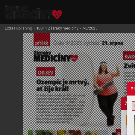
Extra Publishing
»
100+1 Zázraky medicíny
»
7-8/2025
P
Žádo