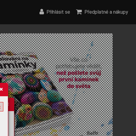
Přihlásit se
Předplatné a nákupy
e