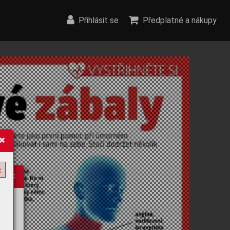
Přihlásit se
Předplatné a nákupy
e