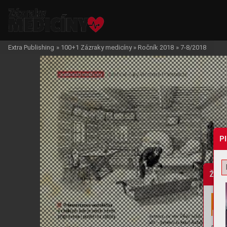
Extra Publishing
»
100+1 Zázraky medicíny
»
Ročník 2018
»
7-8/2018
P
Žádo