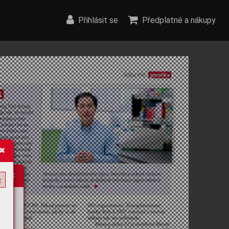
Přihlásit se
Předplatné a nákupy
e