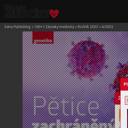
Extra Publishing
»
100+1 Zázraky medicíny
»
Ročník 2023
»
6/2023
P
Žádo