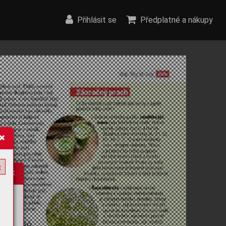
Přihlásit se
Předplatné a nákupy
e