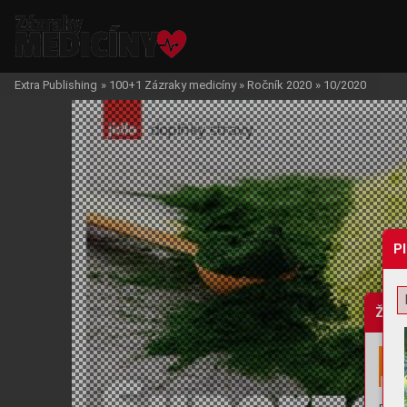
Extra Publishing
»
100+1 Zázraky medicíny
»
Ročník 2020
»
10/2020
P
Žádo