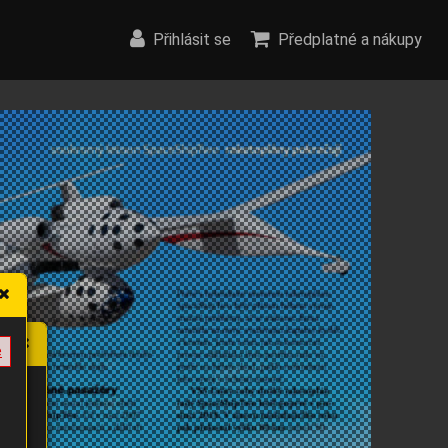
Přihlásit se
Předplatné a nákupy
e