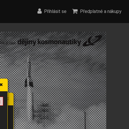
Přihlásit se
Předplatné a nákupy
e