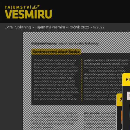
Extra Publishing
»
Tajemství vesmíru
»
Ročník 2022
»
6/2022
P
Žádo