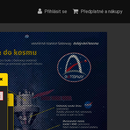
Přihlásit se
Předplatné a nákupy
e