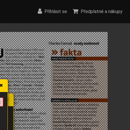
Přihlásit se
Předplatné a nákupy
e