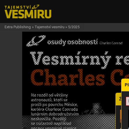
Extra Publishing
»
Tajemství vesmíru
»
5/2025
P
Žádo