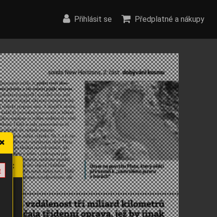
Přihlásit se
Předplatné a nákupy
e