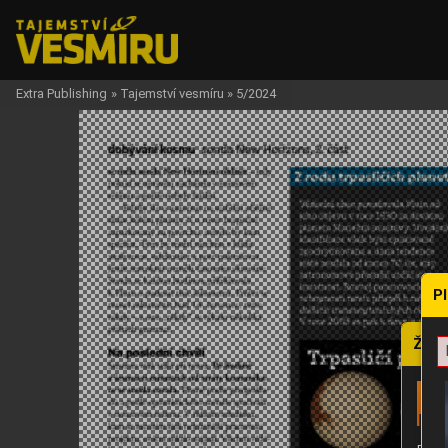
Extra Publishing
»
Tajemství vesmíru
»
5/2024
P
Žádo