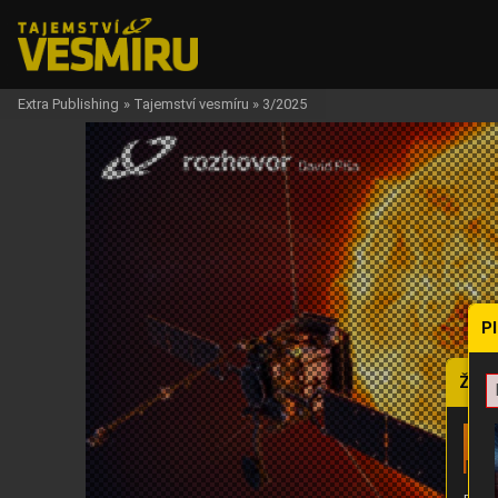
Extra Publishing
»
Tajemství vesmíru
»
3/2025
P
Žádo