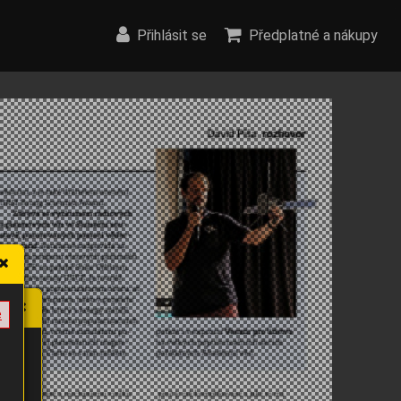
Přihlásit se
Předplatné a nákupy
e