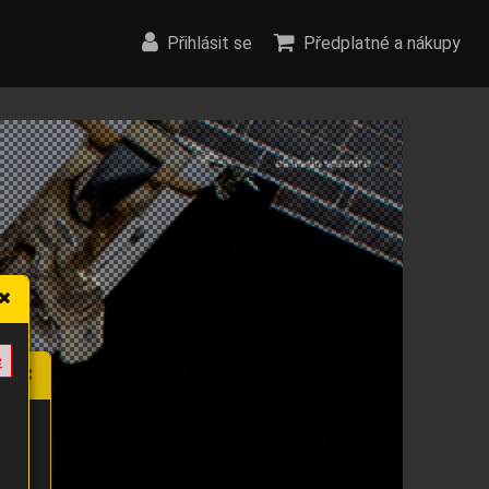
Přihlásit se
Předplatné a nákupy
e