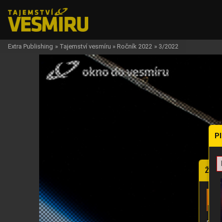
Extra Publishing
»
Tajemství vesmíru
»
Ročník 2022
»
3/2022
P
Žádo