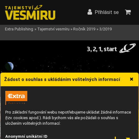
Přihlásit se
Extra Publishing
»
Tajemství vesmíru
»
Ročník 2019
»
3/2019
3, 2, 1, start
Žádost o souhlas s ukládáním volitelných informací
Pro základní fungování webu nepotřebujeme ukládat žádné informace
(tzv. cookies apod.). Rádi bychom vás ale požádali o souhlas s
uložením volitelných informací:
Anonymní unikátní ID