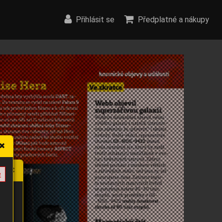
Přihlásit se
Předplatné a nákupy
e