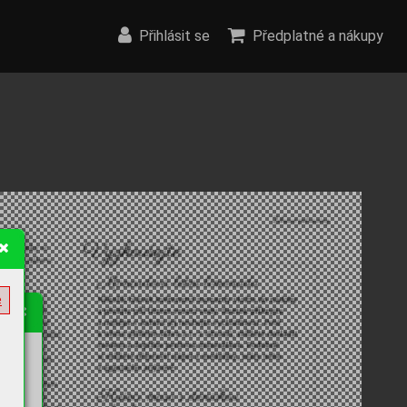
Přihlásit se
Předplatné a nákupy
e