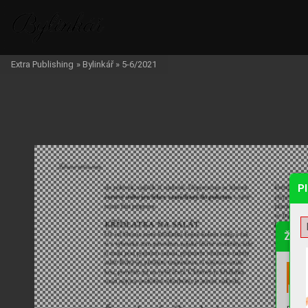
Extra Publishing
»
Bylinkář
»
5-6/2021
P
Žádo