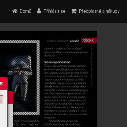
Domů
Přihlásit se
Předplatné a nákupy
e