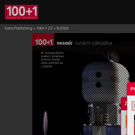
Extra Publishing
»
100+1 ZZ
»
9/2026
P
Žádo