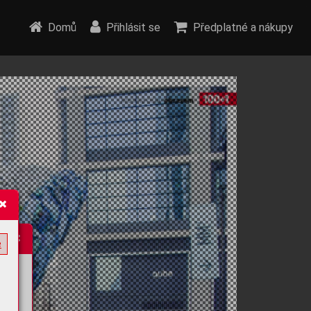
Domů
Přihlásit se
Předplatné a nákupy
e