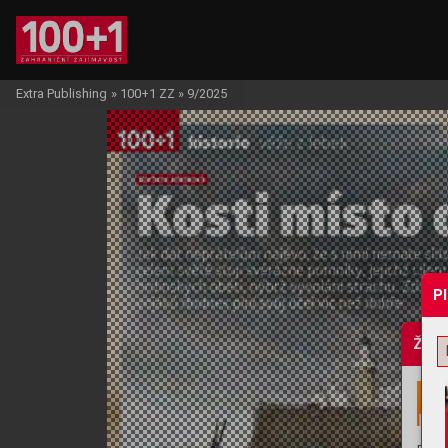
Extra Publishing
»
100+1 ZZ
»
9/2025
P
Žádo