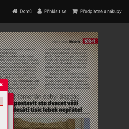
Domů
Přihlásit se
Předplatné a nákupy
e