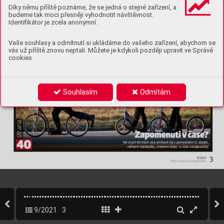
Díky němu příště poznáme, že se jedná o stejné zařízení, a
budeme tak moci přesněji vyhodnotit návštěvnost.
Identifikátor je zcela anonymní.
Vaše souhlasy a odmítnutí si ukládáme do vašeho zařízení, abychom se
vás už příště znovu neptali. Můžete je kdykoli později upravit ve Správě
cookies
Souhlasím
Odmítám
9/2021
3