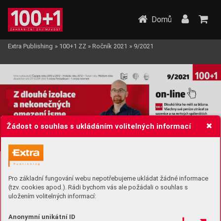
Domů
Extra Publishing
»
100+1 ZZ
»
Ročník 2021
»
9/2021
Žádost o souhlas s ukládáním volitelných informací
Pro základní fungování webu nepotřebujeme ukládat žádné informace
(tzv. cookies apod.). Rádi bychom vás ale požádali o souhlas s
uložením volitelných informací:
Anonymní unikátní ID