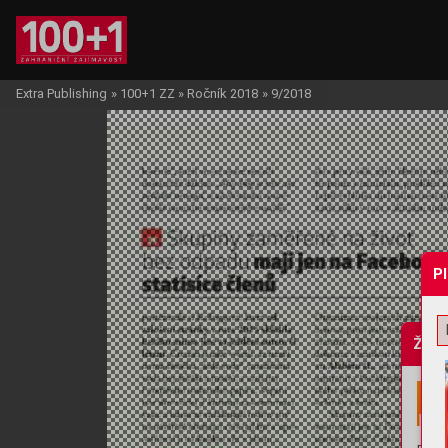
Extra Publishing
»
100+1 ZZ
»
Ročník 2018
»
9/2018
P
Žádo