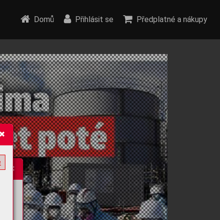
Domů
Přihlásit se
Předplatné a nákupy
e