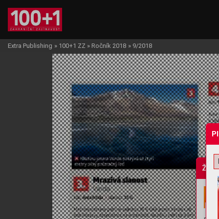
Extra Publishing
»
100+1 ZZ
»
Ročník 2018
»
9/2018
P
Žádo