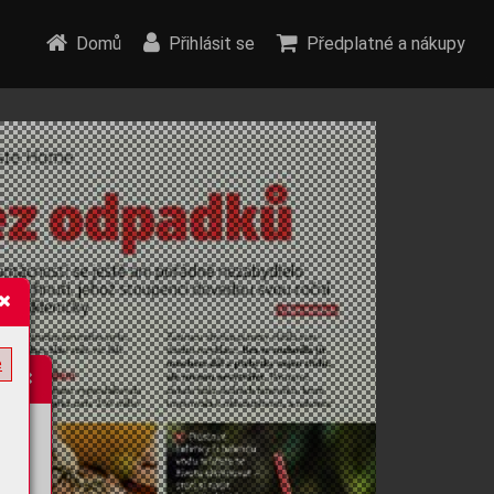
Domů
Přihlásit se
Předplatné a nákupy
e