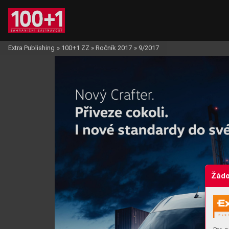
Extra Publishing
»
100+1 ZZ
»
Ročník 2017
»
9/2017
Žádo