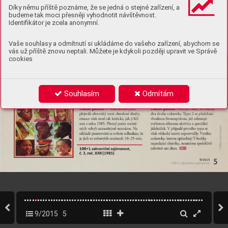
Díky němu příště poznáme, že se jedná o stejné zařízení, a
budeme tak moci přesněji vyhodnotit návštěvnost.
Identifikátor je zcela anonymní.
Vaše souhlasy a odmítnutí si ukládáme do vašeho zařízení, abychom se
vás už příště znovu neptali. Můžete je kdykoli později upravit ve Správě
cookies
Souhlasím
Odmítám
9/2015
5