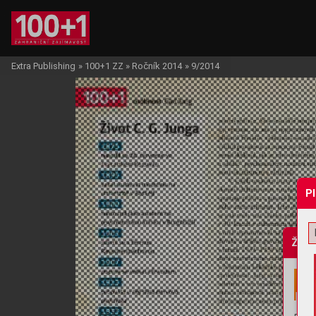
Extra Publishing
»
100+1 ZZ
»
Ročník 2014
»
9/2014
P
Žádo