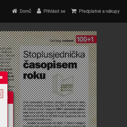
Domů
Přihlásit se
Předplatné a nákupy
e