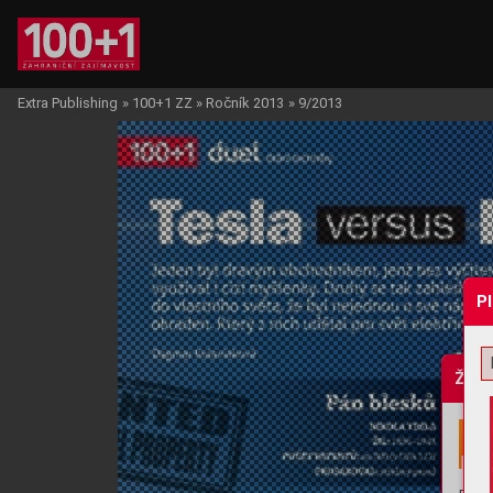
Extra Publishing
»
100+1 ZZ
»
Ročník 2013
»
9/2013
P
Žádo