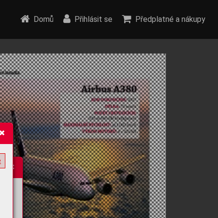
Domů
Přihlásit se
Předplatné a nákupy
e