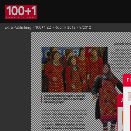
Extra Publishing
»
100+1 ZZ
»
Ročník 2012
»
9/2012
P
Žádo