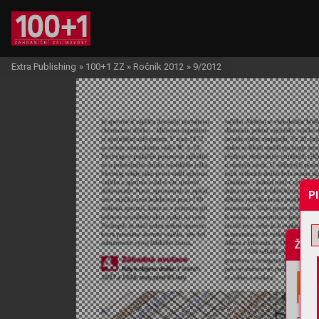
Extra Publishing
»
100+1 ZZ
»
Ročník 2012
»
9/2012
P
Žádo