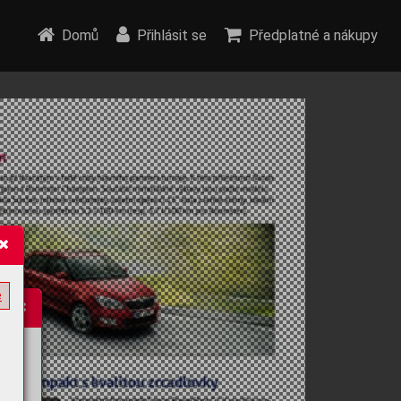
Domů
Přihlásit se
Předplatné a nákupy
e