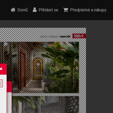
Domů
Přihlásit se
Předplatné a nákupy
e