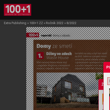
Extra Publishing
»
100+1 ZZ
»
Ročník 2022
»
8/2022
P
Žádo