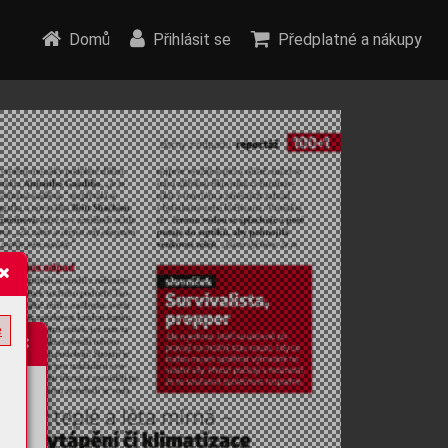
Domů
Přihlásit se
Předplatné a nákupy
e