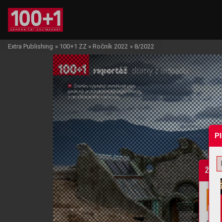
Extra Publishing
»
100+1 ZZ
»
Ročník 2022
»
8/2022
P
Žádo