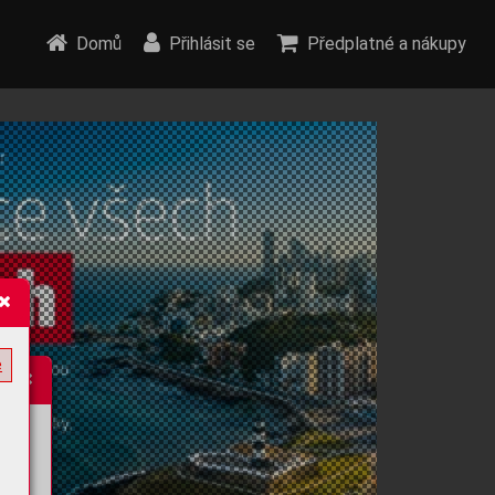
Domů
Přihlásit se
Předplatné a nákupy
e