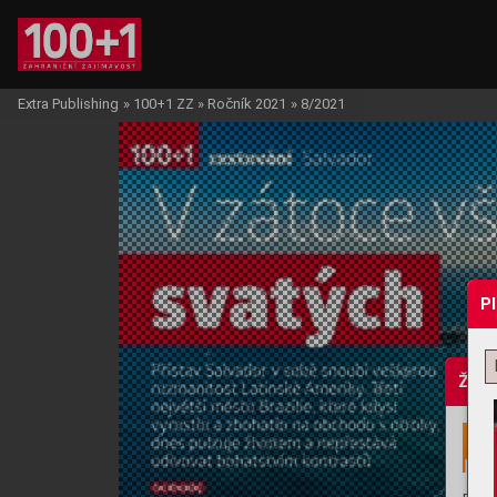
Extra Publishing
»
100+1 ZZ
»
Ročník 2021
»
8/2021
P
Žádo