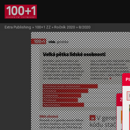
Extra Publishing
»
100+1 ZZ
»
Ročník 2020
»
8/2020
P
Žádo