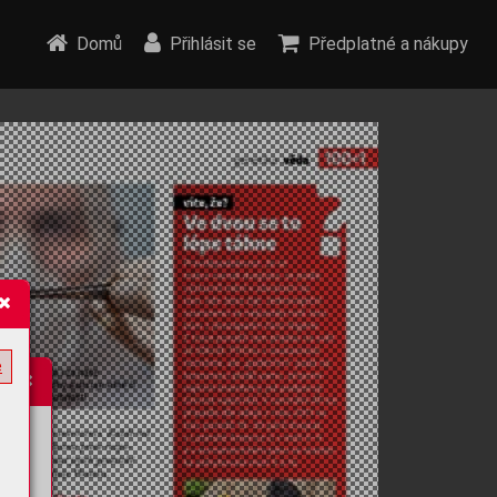
Domů
Přihlásit se
Předplatné a nákupy
e