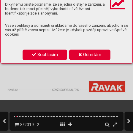
Díky němu příště poznáme, že se jedná o stejné zařízení, a
budeme tak moci přesněji vyhodnotit návštěvnost.
Identifikátor je zcela anonymní.
Vaše souhlasy a odmítnutí si ukládáme do vašeho zařízení, abychom se
vás už příště znovu neptali. Můžete je kdykoli později upravit ve Správě
cookies
Souhlasím
Odmítám
8/2019
2