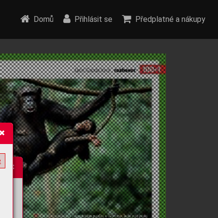
Domů
Přihlásit se
Předplatné a nákupy
e