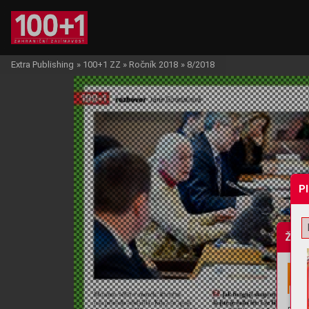
Extra Publishing
»
100+1 ZZ
»
Ročník 2018
»
8/2018
P
Žádo