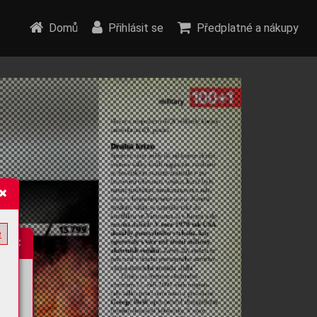
Domů
Přihlásit se
Předplatné a nákupy
e