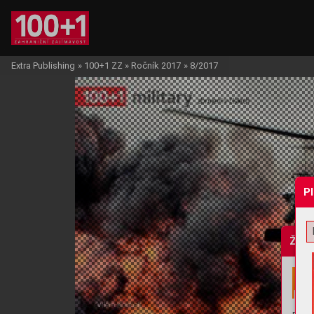
Extra Publishing
»
100+1 ZZ
»
Ročník 2017
»
8/2017
P
Žádo