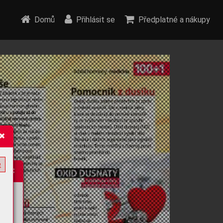
Domů
Přihlásit se
Předplatné a nákupy
e