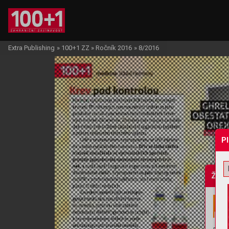
Extra Publishing
»
100+1 ZZ
»
Ročník 2016
»
8/2016
P
Žádo