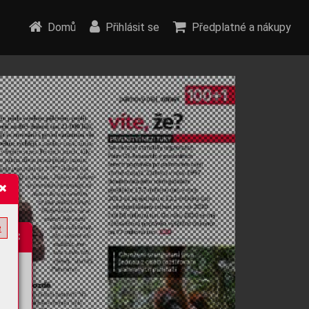
Domů
Přihlásit se
Předplatné a nákupy
e