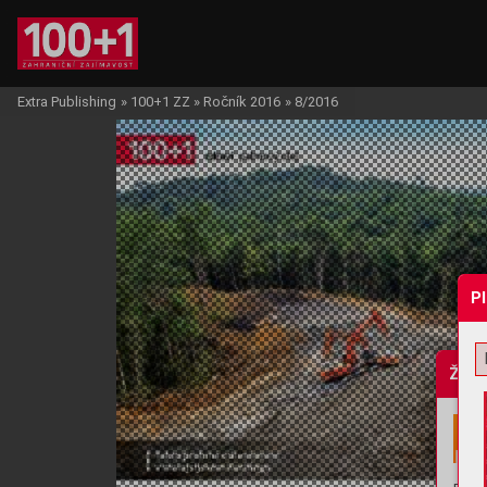
Extra Publishing
»
100+1 ZZ
»
Ročník 2016
»
8/2016
P
Žádo