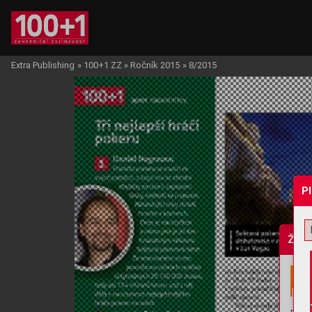
Extra Publishing
»
100+1 ZZ
»
Ročník 2015
»
8/2015
P
Žádo