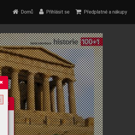
Domů
Přihlásit se
Předplatné a nákupy
e