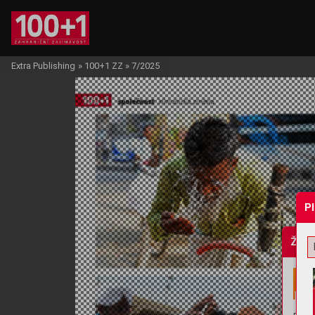
Extra Publishing
»
100+1 ZZ
»
7/2025
P
Žádo