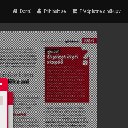
Domů
Přihlásit se
Předplatné a nákupy
e