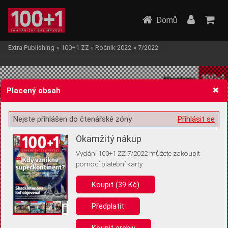
Domů
Extra Publishing
»
100+1 ZZ
»
Ročník 2022
»
7/2022
Placený obsah
Nejste přihlášen do čtenářské zóny
Přihlásit se
Žádost o souhlas s ukládáním volitelných informací
Okamžitý nákup
Vydání 100+1 ZZ 7/2022 můžete zakoupit
pomocí platební karty
Koupit (39 Kč)
Pro základní fungování webu nepotřebujeme ukládat žádné informace
(tzv. cookies apod.). Rádi bychom vás ale požádali o souhlas s
uložením volitelných informací:
Předplatit
Anonymní unikátní ID
Koupit archiv