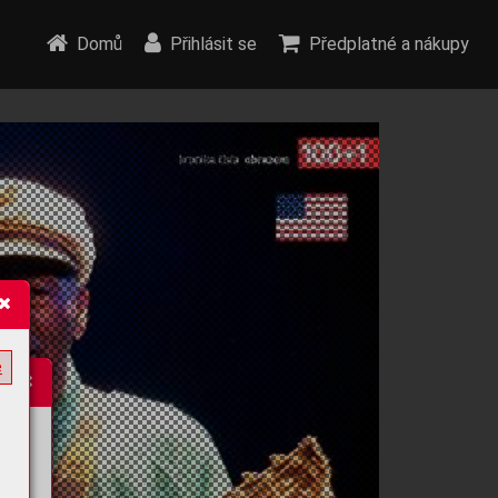
Domů
Přihlásit se
Předplatné a nákupy
e