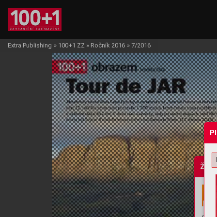
Extra Publishing
»
100+1 ZZ
»
Ročník 2016
»
7/2016
P
Žádo