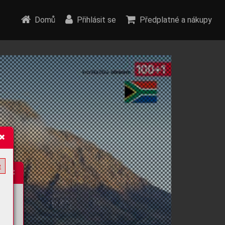
Domů
Přihlásit se
Předplatné a nákupy
e