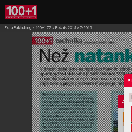
Extra Publishing
»
100+1 ZZ
»
Ročník 2015
»
7/2015
P
Žádo