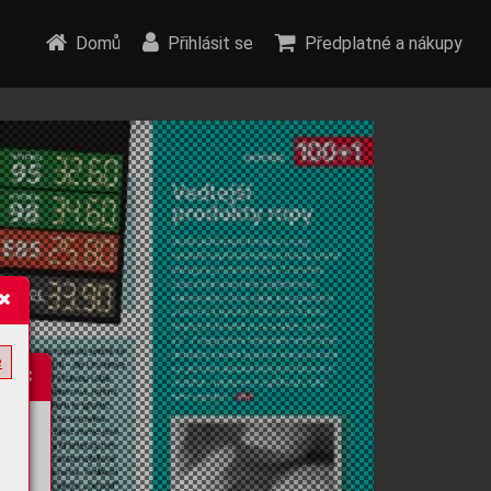
Domů
Přihlásit se
Předplatné a nákupy
e