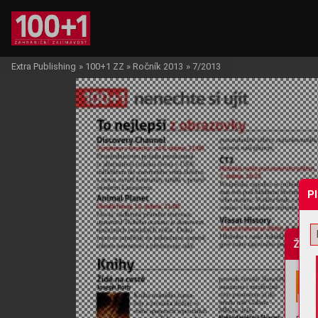
Extra Publishing
»
100+1 ZZ
»
Ročník 2013
»
7/2013
P
Žádo