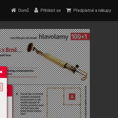
Domů
Přihlásit se
Předplatné a nákupy
e