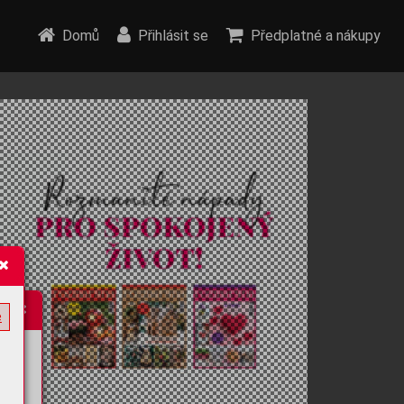
Domů
Přihlásit se
Předplatné a nákupy
e