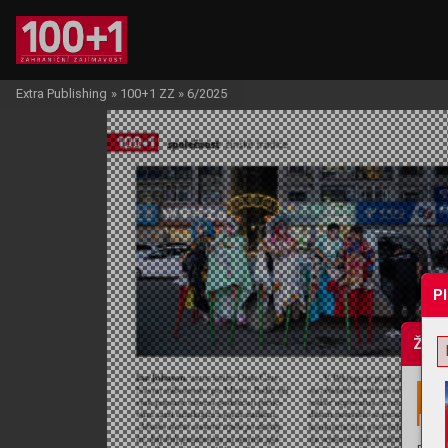
Extra Publishing
»
100+1 ZZ
»
6/2025
P
Žádo