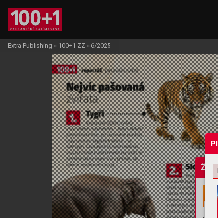
Extra Publishing
»
100+1 ZZ
»
6/2025
P
Žádo