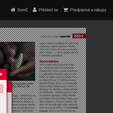
Domů
Přihlásit se
Předplatné a nákupy
e