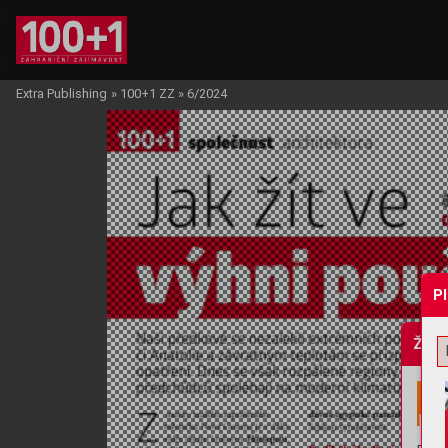
Extra Publishing
»
100+1 ZZ
»
6/2024
P
Žádo