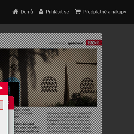
Domů
Přihlásit se
Předplatné a nákupy
e